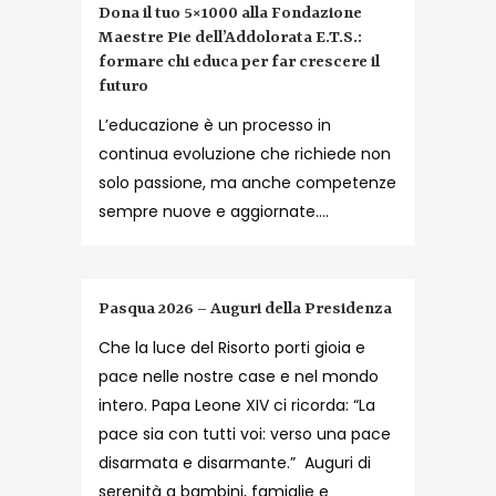
Dona il tuo 5×1000 alla Fondazione
Maestre Pie dell’Addolorata E.T.S.:
formare chi educa per far crescere il
futuro
L’educazione è un processo in
continua evoluzione che richiede non
solo passione, ma anche competenze
sempre nuove e aggiornate....
Pasqua 2026 – Auguri della Presidenza
Che la luce del Risorto porti gioia e
pace nelle nostre case e nel mondo
intero. Papa Leone XIV ci ricorda: “La
pace sia con tutti voi: verso una pace
disarmata e disarmante.” Auguri di
serenità a bambini, famiglie e