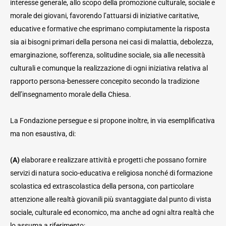
interesse generale, allo scopo della promozione culturale, sociale e
morale dei giovani, favorendo l’attuarsi di iniziative caritative,
educative e formative che esprimano compiutamente la risposta
sia ai bisogni primari della persona nei casi di malattia, debolezza,
emarginazione, sofferenza, solitudine sociale, sia alle necessità
culturali e comunque la realizzazione di ogni iniziativa relativa al
rapporto persona-benessere concepito secondo la tradizione
dell’insegnamento morale della Chiesa.
La Fondazione persegue e si propone inoltre, in via esemplificativa
ma non esaustiva, di:
(A)
elaborare e realizzare attività e progetti che possano fornire
servizi di natura socio-educativa e religiosa nonché di formazione
scolastica ed extrascolastica della persona, con particolare
attenzione alle realtà giovanili più svantaggiate dal punto di vista
sociale, culturale ed economico, ma anche ad ogni altra realtà che
lo assuma a riferimento;