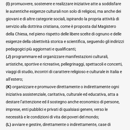
(I)
promuovere, sostenere e realizzare iniziative atte a soddisfare
le autentiche esigenze culturali non solo di religiosi, ma anche dei
giovani e di altre categorie sociali, ispirando la propria attività di
servizio alla dottrina cristiana, come è proposta dal Magistero
della Chiesa, nel pieno rispetto delle libere scelte di ognuno e delle
esigenze della obiettività storica e scientifica, seguendo gli indirizzi
pedagogici più aggiornati e qualificanti;
(J)
programmare ed organizzare manifestazioni culturali,
artistiche, sportive e ricreative, pellegrinaggi, spettacoli e concerti,
viaggi di studio, incontri di carattere religioso e culturale in Italia e
all’estero;
(K)
organizzare e promuove direttamente o indirettamente ogni
iniziativa assistenziale, caritativa, culturale ed educativa, atta a
destare l’attenzione ed il sostegno anche economico di persone,
imprese, enti pubblici e privati di qualsiasi genere, verso le
necessità e le condizioni di vita dei poveri del mondo;
(L)
avviare e gestire, direttamente o indirettamente, case di