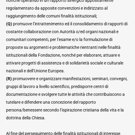
nonché operando in un rapporto sinergico appositamente
regolamentato da apposite convenzioni e indirizzato al
raggiungimento delle comuni finalità istituzionali;
(Q)
promuove l’intrattenimento ed il consolidamento di rapporti di
costante collaborazione con Autorità o/ed organi nazionali e
comunitari competenti, per l’esame e/o la formulazione di
proposte su argomenti e problematiche rientranti nelle finalità
istituzionali della Fondazione, nonché per elaborare, attuare e
attivare progetti di assistenza e di solidarietà sociale e culturale
nazionali e dell’Unione Europea.
(R)
promuovere e organizzare manifestazioni, seminari, convegni,
gruppi di lavoro a livello scientifico, predisporre centri di
documentazione e svolgere tutte le attività che contribuiscono a
tutelare e difendere una concezione del rapporto
persona/benessere secondo l’ispirazione cristiana della vita e la
dottrina della Chiesa.
Al fine del perseguimento delle finalità istituzionali di interesse