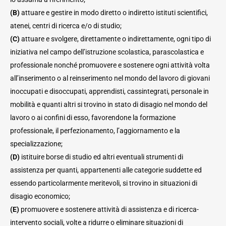
(B)
attuare e gestire in modo diretto o indiretto istituti scientifici,
atenei, centri di ricerca e/o di studio;
(C)
attuare e svolgere, direttamente o indirettamente, ogni tipo di
iniziativa nel campo dell’istruzione scolastica, parascolastica e
professionale nonché promuovere e sostenere ogni attività volta
all’inserimento o al reinserimento nel mondo del lavoro di giovani
inoccupati e disoccupati, apprendisti, cassintegrati, personale in
mobilità e quanti altri si trovino in stato di disagio nel mondo del
lavoro o ai confini di esso, favorendone la formazione
professionale, il perfezionamento, l’aggiornamento e la
specializzazione;
(D)
istituire borse di studio ed altri eventuali strumenti di
assistenza per quanti, appartenenti alle categorie suddette ed
essendo particolarmente meritevoli, si trovino in situazioni di
disagio economico;
(E)
promuovere e sostenere attività di assistenza e di ricerca-
intervento sociali, volte a ridurre o eliminare situazioni di