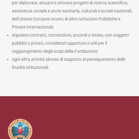
per elaborare, attuare e attivare progetti di ricerca scientifica,
assistenza sociale e socio-sanitaria, culturali e sociali nazionali,
dell’Unione Europea ovvero di altre Istituzioni Pubbliche e
Private Internazionali;
stipulare contratti, convenzioni, accordi o intese, con soggetti
pubblici o privati, considerati opportuni e utili per il
raggiungimento degli scopi della Fondazione;
ogni altra attività idonea di supporto al perseguimento delle
finalità istituzionali.