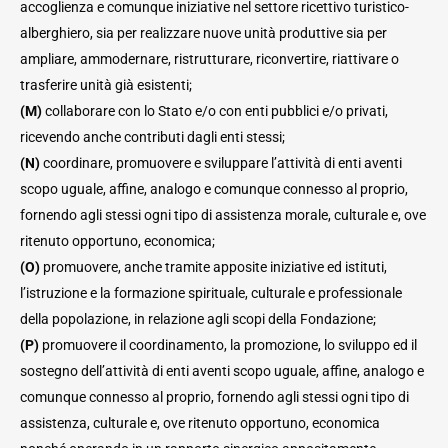
accoglienza e comunque iniziative nel settore ricettivo turistico-
alberghiero, sia per realizzare nuove unità produttive sia per
ampliare, ammodernare, ristrutturare, riconvertire, riattivare o
trasferire unità già esistenti;
(M)
collaborare con lo Stato e/o con enti pubblici e/o privati,
ricevendo anche contributi dagli enti stessi;
(N)
coordinare, promuovere e sviluppare l’attività di enti aventi
scopo uguale, affine, analogo e comunque connesso al proprio,
fornendo agli stessi ogni tipo di assistenza morale, culturale e, ove
ritenuto opportuno, economica;
(O)
promuovere, anche tramite apposite iniziative ed istituti,
l’istruzione e la formazione spirituale, culturale e professionale
della popolazione, in relazione agli scopi della Fondazione;
(P)
promuovere il coordinamento, la promozione, lo sviluppo ed il
sostegno dell’attività di enti aventi scopo uguale, affine, analogo e
comunque connesso al proprio, fornendo agli stessi ogni tipo di
assistenza, culturale e, ove ritenuto opportuno, economica