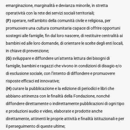
emarginazione, marginalità e devianza minorile, in stretta
operatività con la rete dei servizi sociali territoriali;
(F)
operare, nell’ambito della comunità civile e religiosa, per
promuovere una cultura comunitaria capace di offrire opportuni
sostegni alle famiglie, fin dal loro nascere, di restituire centralità ai
bambini ed alle loro domande, di orientare le scelte degli enti locali,
in chiave di prevenzione;
(G)
sviluppare e diffondere un’attenta lettura dei bisogni di
famiglie, bambini e ragazzi che vivono in condizioni di disagio e/o
di esclusione sociale, con l’intento di diffondere e promuovere
risposte efficaci ed innovative;
(H)
curare la pubblicazione e la edizione di periodici e libri che
abbiano attinenza con le finalità della Fondazione, nonché
diffondere direttamente o indirettamente pubblicazioni di ogni tipo
e produzioni audio e video, elaborate e prodotte anche
direttamente, attinenti le proprie attività e finalità istituzionali e per
il perseguimento di queste ultime;