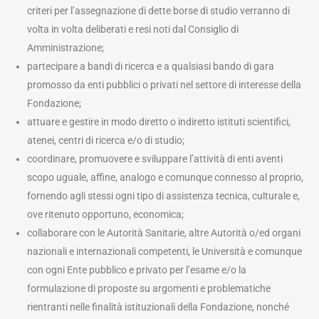
criteri per l’assegnazione di dette borse di studio verranno di
volta in volta deliberati e resi noti dal Consiglio di
Amministrazione;
partecipare a bandi di ricerca e a qualsiasi bando di gara
promosso da enti pubblici o privati nel settore di interesse della
Fondazione;
attuare e gestire in modo diretto o indiretto istituti scientifici,
atenei, centri di ricerca e/o di studio;
coordinare, promuovere e sviluppare l’attività di enti aventi
scopo uguale, affine, analogo e comunque connesso al proprio,
fornendo agli stessi ogni tipo di assistenza tecnica, culturale e,
ove ritenuto opportuno, economica;
collaborare con le Autorità Sanitarie, altre Autorità o/ed organi
nazionali e internazionali competenti, le Università e comunque
con ogni Ente pubblico e privato per l’esame e/o la
formulazione di proposte su argomenti e problematiche
rientranti nelle finalità istituzionali della Fondazione, nonché