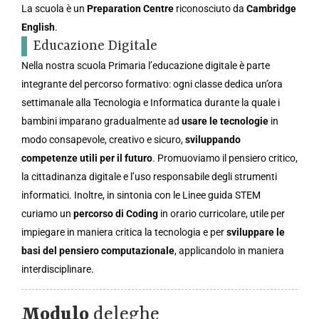
La scuola è un
Preparation Centre
riconosciuto da
Cambridge
English
.
Educazione Digitale
Nella nostra scuola Primaria l’educazione digitale è parte
integrante del percorso formativo: ogni classe dedica un’ora
settimanale alla Tecnologia e Informatica durante la quale i
bambini imparano gradualmente ad
usare le tecnologie
in
modo consapevole, creativo e sicuro,
sviluppando
competenze utili per il futuro
. Promuoviamo il pensiero critico,
la cittadinanza digitale e l’uso responsabile degli strumenti
informatici. Inoltre, in sintonia con le Linee guida STEM
curiamo un
percorso di Coding
in orario curricolare, utile per
impiegare in maniera critica la tecnologia e per
sviluppare le
basi del pensiero computazionale
, applicandolo in maniera
interdisciplinare.
Modulo
deleghe