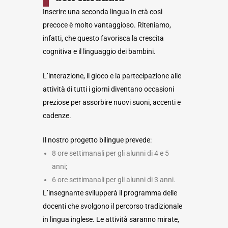
Inserire una seconda lingua in età così
precoce è molto vantaggioso. Riteniamo,
infatti, che questo favorisca la crescita
cognitiva e il linguaggio dei bambini.
L’interazione, il gioco e la partecipazione alle
attività di tutti i giorni diventano occasioni
preziose per assorbire nuovi suoni, accenti e
cadenze.
Il nostro progetto bilingue prevede:
8 ore settimanali per gli alunni di 4 e 5
anni;
6 ore settimanali per gli alunni di 3 anni.
L’insegnante svilupperà il programma delle
docenti che svolgono il percorso tradizionale
in lingua inglese. Le attività saranno mirate,