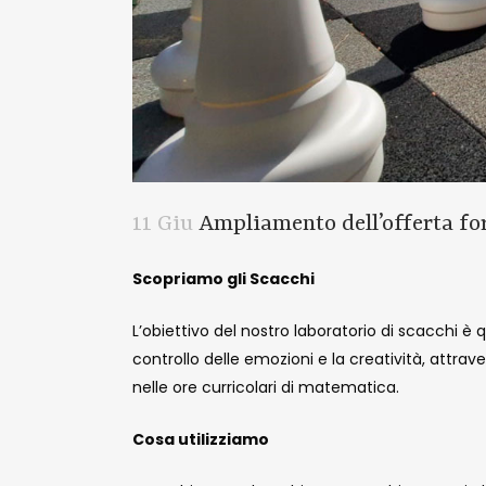
11 Giu
Ampliamento dell’offerta for
Scopriamo gli Scacchi
L’obiettivo del nostro laboratorio di scacchi è q
controllo delle emozioni e la creatività, attrav
nelle ore curricolari di matematica.
Cosa utilizziamo