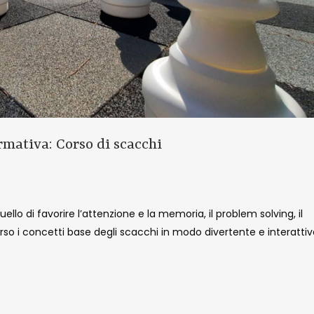
mativa: Corso di scacchi
uello di favorire l’attenzione e la memoria, il problem solving, il
erso i concetti base degli scacchi in modo divertente e interatti