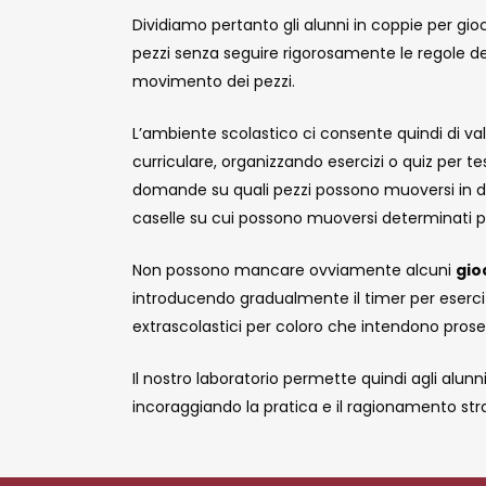
Dividiamo pertanto gli alunni in coppie per gi
pezzi senza seguire rigorosamente le regole de
movimento dei pezzi.
L’ambiente scolastico ci consente quindi di val
curriculare, organizzando esercizi o quiz per
domande su quali pezzi possono muoversi in det
caselle su cui possono muoversi determinati p
Non possono mancare ovviamente alcuni
gio
introducendo gradualmente il timer per eserci
extrascolastici per coloro che intendono proseg
Il nostro laboratorio permette quindi agli alunn
incoraggiando la pratica e il ragionamento str